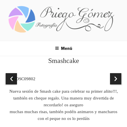
Ir
al
contenido
FOTOS PACO
Menú
Smashcake
Nueva sesión de Smash cake para celebrar su primer añito!!!,
también en cheque regalo. Una manera muy divertida de
recordarlo! os aseguro
muchas muchas risas, también podéis animaros y mancharos
con el peque no os lo perdáis